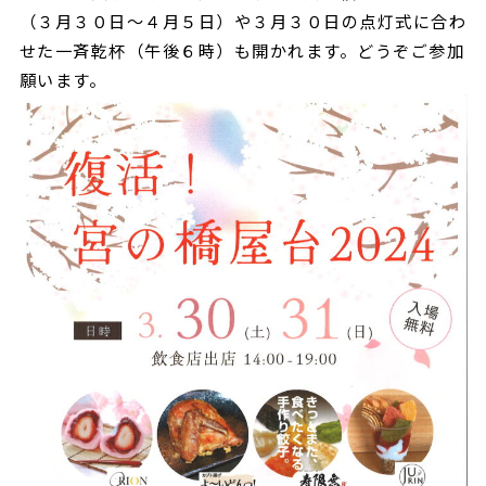
（３月３０日～４月５日）や３月３０日の点灯式に合わ
せた一斉乾杯（午後６時）も開かれます。どうぞご参加
願います。