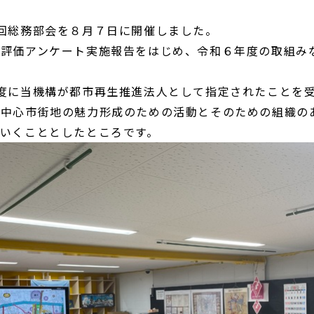
回総務部会を８月７日に開催しました。
業評価アンケート実施報告をはじめ、令和６年度の取組み
。
度に当機構が都市再生推進法人として指定されたことを
た中心市街地の魅力形成のための活動とそのための組織の
いくこととしたところです。