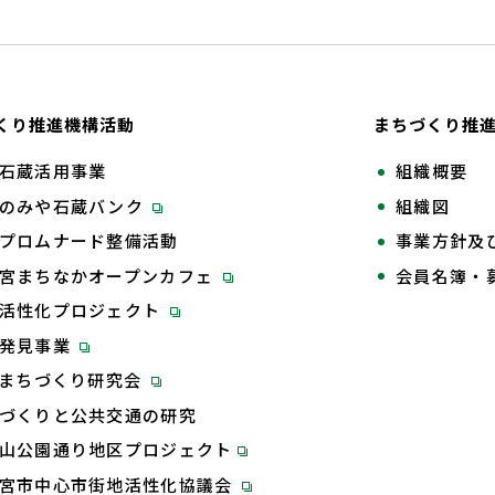
くり推進機構活動
まちづくり推
石蔵活用事業
組織概要
のみや石蔵バンク
組織図
プロムナード整備活動
事業方針及
宮まちなかオープンカフェ
会員名簿・
活性化プロジェクト
再発見事業
Tまちづくり研究会
づくりと公共交通の研究
山公園通り地区プロジェクト
宮市中心市街地活性化協議会