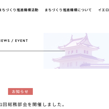
まちづくり推進機構活動
まちづくり推進機構について
イエロ
NEWS / EVENT
2
お知らせ
1回総務部会を開催しました。