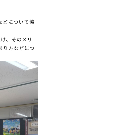
などについて協
受け、そのメリ
あり方などにつ