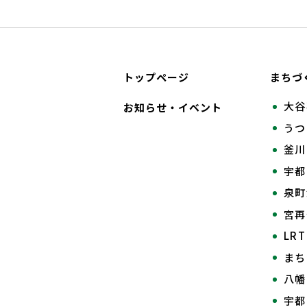
トップページ
まちづ
大谷
お知らせ・イベント
うつ
釜川
宇都
泉町
宮
LR
まち
八幡
宇都