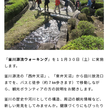
「
釜川源流ウォーキング
」を１１月３０日（土）に実施
します。
釜川源流の「西弁天沼」、「東弁天沼」から田川放流口
までを、バスと徒歩（約７㎞歩きます）で移動しなが
ら、観光ボランティアの方の説明をお聞きします。
釜川の歴史や河川としての構造、周辺の観光情報など、
新しい発見をしてみませんか。健康づくりにもぴったり