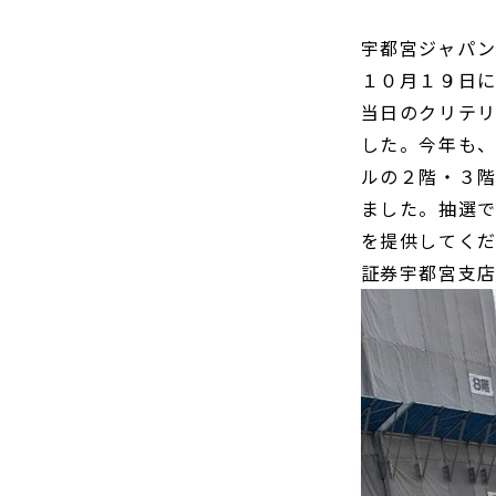
宇都宮ジャパ
１０月１９日
当日のクリテ
した。今年も
ルの２階・３
ました。抽選で
を提供してく
証券宇都宮支店