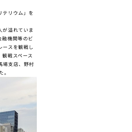
リテリウム」を
人が溢れていま
金融機関等のビ
レースを観戦し
。観戦スペース
馬場支店、野村
た。