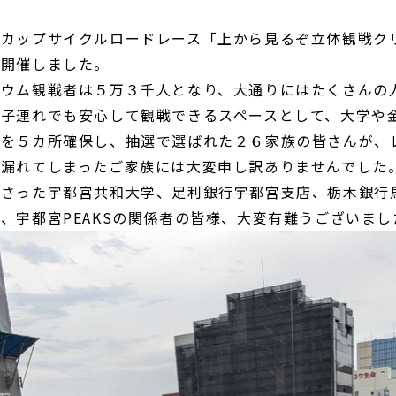
ンカップサイクルロードレース「上から見るぞ立体観戦ク
に開催しました。
リウム観戦者は５万３千人となり、大通りにはたくさんの
、子連れでも安心して観戦できるスペースとして、大学や
階を５カ所確保し、抽選で選ばれた２６家族の皆さんが、
漏れてしまったご家族には大変申し訳ありませんでした
ださった宇都宮共和大学、足利銀行宇都宮支店、栃木銀行
、宇都宮PEAKSの関係者の皆様、大変有難うございまし