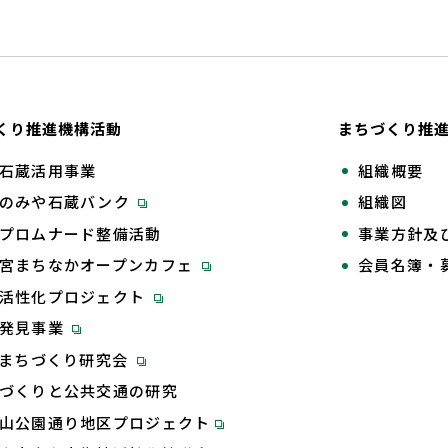
くり推進機構活動
まちづくり推
石蔵活用事業
組織概要
のみや石蔵バンク
組織図
プロムナード整備活動
事業方針及
宮まちなかオープンカフェ
会員名簿・
活性化プロジェクト
再発見事業
Tまちづくり研究会
づくりと公共交通の研究
山公園通り地区プロジェクト