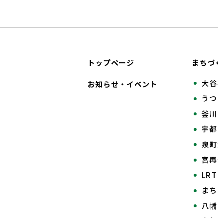
トップページ
まちづ
大谷
お知らせ・イベント
うつ
釜川
宇都
泉町
宮
LR
まち
八幡