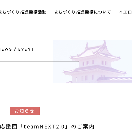
まちづくり推進機構活動
まちづくり推進機構について
イエロ
NEWS / EVENT
お知らせ
援団「teamNEXT2.0」のご案内