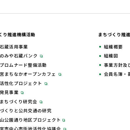
くり推進機構活動
まちづくり推
石蔵活用事業
組織概要
のみや石蔵バンク
組織図
プロムナード整備活動
事業方針及
宮まちなかオープンカフェ
会員名簿・
活性化プロジェクト
再発見事業
Tまちづくり研究会
づくりと公共交通の研究
山公園通り地区プロジェクト
宮市中心市街地活性化協議会