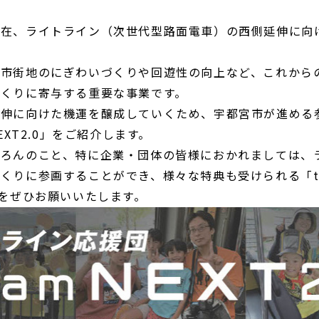
現在、ライトライン（次世代型路面電車）の西側延伸に向
心市街地のにぎわいづくりや回遊性の向上など、これから
づくりに寄与する重要な事業です。
延伸に向けた機運を醸成していくため、宇都宮市が進める
NEXT2.0」をご紹介します。
ちろんのこと、特に企業・団体の皆様におかれましては、
くりに参画することができ、様々な特典も受けられる「tea
録をぜひお願いいたします。