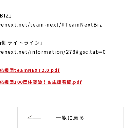
T BIZ」
venext.net/team-next/#TeamNextBiz
西側ライトライン」
venext.net/information/278#gsc.tab=0
援団teamNEXT2.0.pdf
応援団100団体突破！＆応援看板.pdf
一覧に戻る