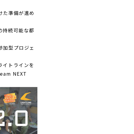
けた準備が進め
の持続可能な都
参加型プロジェ
ライトラインを
m NEXT