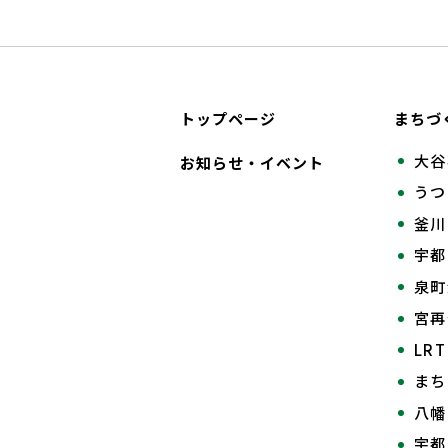
トップページ
まちづ
大谷
お知らせ・イベント
うつ
釜川
宇都
泉町
宮
LR
まち
八幡
宇都