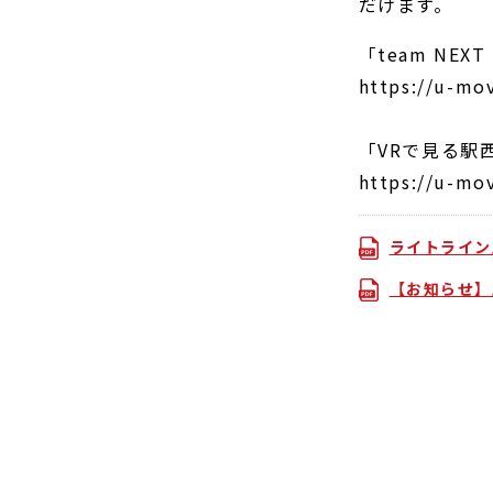
だけます。
「team NEX
https://u-mo
「VRで見る駅
https://u-mo
ライトライン応
【お知らせ】