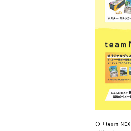
〇「team 