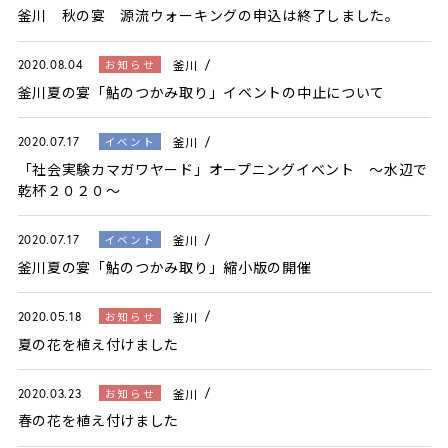
釜川 秋の宴 源流ウォーキングの申込は終了しました。
釜川
お知らせ
2020.08.04
釜川夏の宴「鮎のつかみ取り」イベントの中止について
釜川
イベント
2020.07.17
「社会実験カマガワヤード」オープニングイベント ～水辺で
乾杯２０２０～
釜川
イベント
2020.07.17
釜川夏の宴「鮎のつかみ取り」縮小版の開催
釜川
お知らせ
2020.05.18
夏の花を植え付けました
釜川
お知らせ
2020.03.23
春の花を植え付けました