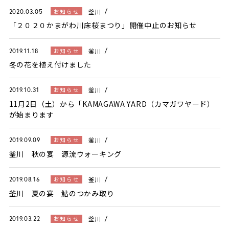
釜川
お知らせ
2020.03.05
「２０２０かまがわ川床桜まつり」開催中止のお知らせ
釜川
お知らせ
2019.11.18
冬の花を植え付けました
釜川
お知らせ
2019.10.31
11月2日（土）から「KAMAGAWA YARD（カマガワヤード）
が始まります
釜川
お知らせ
2019.09.09
釜川 秋の宴 源流ウォーキング
釜川
お知らせ
2019.08.16
釜川 夏の宴 鮎のつかみ取り
釜川
お知らせ
2019.03.22