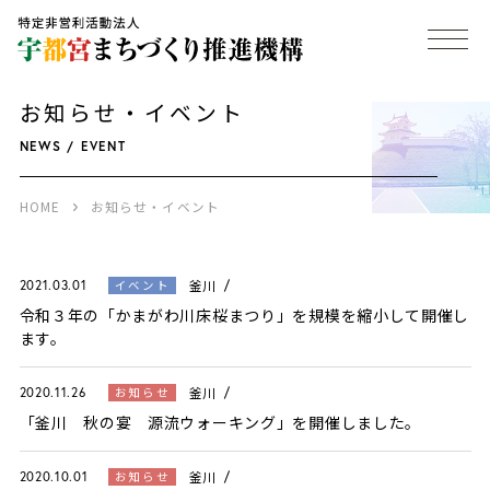
お知らせ・イベント
NEWS / EVENT
HOME
お知らせ・イベント
釜川
イベント
2021.03.01
令和３年の「かまがわ川床桜まつり」を規模を縮小して開催し
ます。
釜川
お知らせ
2020.11.26
「釜川 秋の宴 源流ウォーキング」を開催しました。
釜川
お知らせ
2020.10.01