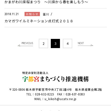
かまがわ川床桜まつり ～川床から春を楽しもう～
釜川
お知らせ
2018.11.21
カマガワイルミネーション点灯式２０１８
2
3
4
PREVIOUS
NEXT
〒320-0806 栃木県宇都宮市中央3丁目1番4号 栃木県産業会館2階
TEL：
028-632-8215
FAX：028-637-8383
MAIL：u_kikoh@ucatv.ne.jp