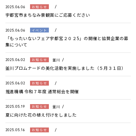
お知らせ
2025.06.06
宇都宮市まちなみ景観賞にご応募ください
イベント
2025.06.06
「もったいないフェア宇都宮２０２5」の開催と協賛企業の募
集について
釜川
お知らせ
2025.06.02
釜川プロムナードの美化活動を実施しました（５月３１日）
お知らせ
2025.06.02
推進機構 令和７年度 通常総会を開催
釜川
お知らせ
2025.05.19
夏に向けた花の植え付けをしました
お知らせ
2025.05.16