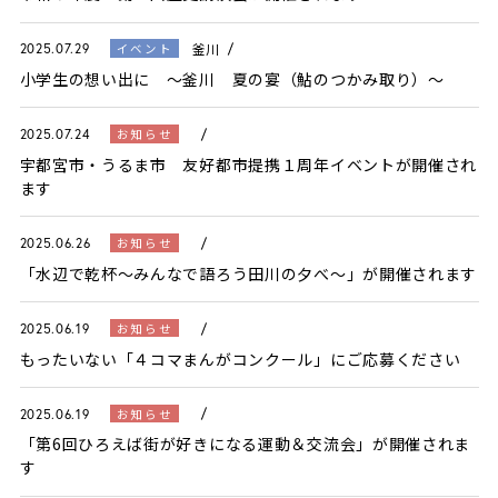
釜川
イベント
2025.07.29
小学生の想い出に 〜釜川 夏の宴（鮎のつかみ取り）〜
お知らせ
2025.07.24
宇都宮市・うるま市 友好都市提携１周年イベントが開催され
ます
お知らせ
2025.06.26
「水辺で乾杯～みんなで語ろう田川の夕べ～」が開催されます
お知らせ
2025.06.19
もったいない「４コマまんがコンクール」にご応募ください
お知らせ
2025.06.19
「第6回ひろえば街が好きになる運動＆交流会」が開催されま
す